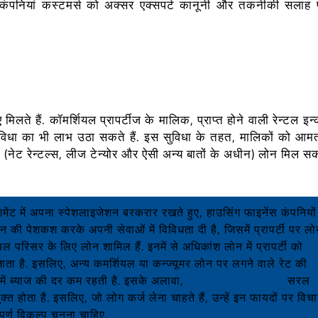
 कंपनियां कस्टमर्स को अक्सर एक्सपर्ट कानूनी और तकनीकी सलाह 
 मिलते हैं. कॉमर्शियल प्रापर्टीज के मालिक, प्राप्त होने वाली रेन्टल इ
सुविधा का भी लाभ उठा सकते हैं. इस सुविधा के तहत, मालिकों को आम
तक (नेट रेन्टल्स, लीज टेन्योर और ऐसी अन्य बातों के अधीन) लोन मिल सक
मेंट में अपना स्पेशलाइजेशन बरकरार रखते हुए, हाउसिंग फाइनेंस कंपनियों
 की पेशकश करके अपनी सेवाओं में विविधता दी है, जिसमें प्रापर्टी पर ल
ल परिसर के लिए लोन शामिल हैं. इनमें से अधिकांश लोन में प्रापर्टी को
ता है. इसलिए, अन्य कमर्शियल या कन्ज्यूमर लोन पर लगने वाले रेट की
समें ब्याज की दर कम रहती है. इसके अलावा,
लोन अप्रूवल प्रोसेस
सरल
्त होता है. इसलिए, जो लोग कर्ज लेना चाहते हैं, उन्हें इन फायदों पर विच
ूर्ण विकल्प चुनना चाहिए.