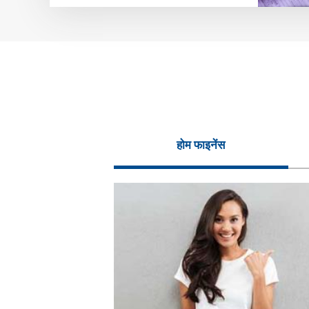
होम फाइनेंस