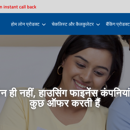
n instant call back
होम लोन प्रोडक्ट
चेकलिस्ट और कैलकुलेटर
बैंकिंग प्रोडक्ट
न ही नहीं, हाउसिंग फाइनेंस कंपनिया
कुछ ऑफर करती हैं