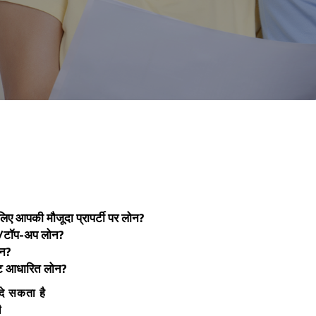
 लिए आपकी मौजूदा प्रापर्टी पर लोन?
त/टॉप-अप लोन?
ोन?
उंट आधारित लोन?
े सकता है
ी