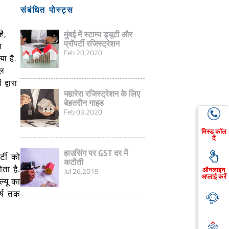
संबंधित पोस्ट्स
है,
मुंबई में स्टाम्प ड्यूटी और
प्रॉपर्टी रजिस्ट्रेशन
थ
Feb 20,2020
ा है.
यल
द्वारा
महारेरा रजिस्ट्रेशन के लिए
बेहतरीन गाइड
Feb 03,2020
मिस्ड कॉल
दें
हाउसिंग पर GST दर में
्टी को
कटौती
ता है.
ऑनलाइन
Jul 26,2019
अप्लाई करें
ल्यू का
र्ष तक