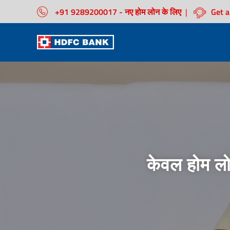
+91 9289200017 - नए होम लोन के लिए
|
Get a
केवल होम लो