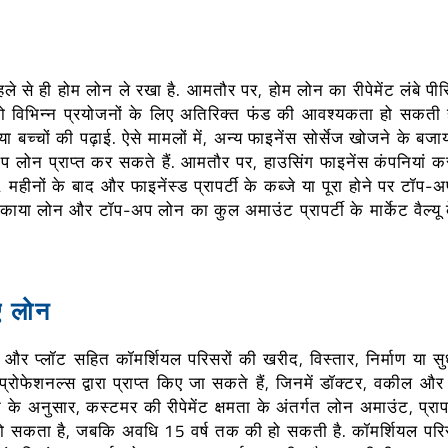
ले से ही होम लोन ले रखा है. आमतौर पर, होम लोन का रीपेमेंट लंबे पीरि
 विभिन्न प्रयोजनों के लिए अतिरिक्त फंड की आवश्यकता हो सकती ह
या बच्चों की पढ़ाई. ऐसे मामलों में, अन्य फाइनेंस सोर्सेज खोजने के बज
लोन प्राप्त कर सकते हैं. आमतौर पर, हाउसिंग फाइनेंस कंपनियां कस
महीनों के बाद और फाइनेंस्ड प्रापर्टी के कब्जे या पूरा होने पर टॉप-
ें, बकाया लोन और टॉप-अप लोन का कुल अमाउंट प्रापर्टी के मार्केट वैल्य
ए लोन
टी और प्लॉट सहित कॉमर्शियल परिसरों की खरीद, विस्तार, निर्माण या सु
्रोफेशनल्स द्वारा प्राप्त किए जा सकते हैं, जिनमें डॉक्टर, वकील और चा
न के अनुसार, कस्टमर की रीपेमेंट क्षमता के अंतर्गत लोन अमाउंट, प्रापर
 सकता है, जबकि अवधि 15 वर्ष तक की हो सकती है. कॉमर्शियल पर