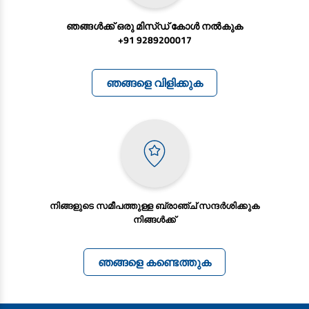
ഞങ്ങൾക്ക് ഒരു മിസ്ഡ് കോൾ നൽകുക
+91 9289200017
ഞങ്ങളെ വിളിക്കുക
നിങ്ങളുടെ സമീപത്തുള്ള ബ്രാഞ്ച് സന്ദര്‍ശിക്കുക
നിങ്ങൾക്ക്
ഞങ്ങളെ കണ്ടെത്തുക