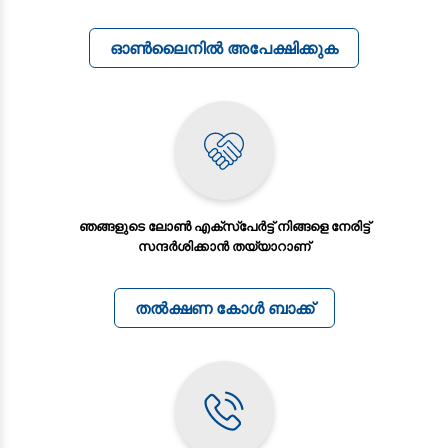
ഓണ്‍ലൈനില്‍ അപേക്ഷിക്കുക
ഞങ്ങളുടെ ലോൺ എക്സ്പേര്‍ട്ട്‌ നിങ്ങളെ നേരിട്ട്
സന്ദർശിക്കാൻ തയ്യാറാണ്
തൽക്ഷണ കോൾ ബാക്ക്