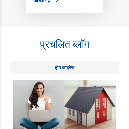
अधिक पढ़ें
प्रचलित ब्लॉग
होम फाइनेंस