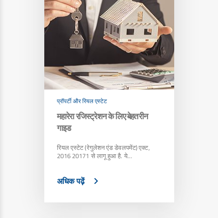
प्रॉपर्टी और रियल एस्टेट
महारेरा रजिस्ट्रेशन के लिए बेहतरीन
गाइड
रियल एस्टेट (रेगुलेशन एंड डेवलपमेंट) एक्ट,
2016 20171 से लागू हुआ है. ये…
अधिक पढ़ें