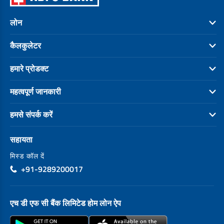
लोन
कैलकुलेटर
हमारे प्रोडक्ट
महत्वपूर्ण जानकारी
हमसे संपर्क करें
सहायता
मिस्ड कॉल दें
+91-9289200017
एच डी एफ सी बैंक लिमिटेड होम लोन ऐप