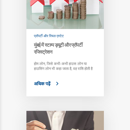
प्रॉपर्टी और रियल एस्टेट
मुंबई में स्टाम्प ड्यूटी और प्रॉपर्टी
रजिस्ट्रेशन
होम लोन, जिसे कभी-कभी हाउस लोन या
हाउसिंग लोन भी कहा जाता है, वह राशि होती है
अधिक पढ़ें