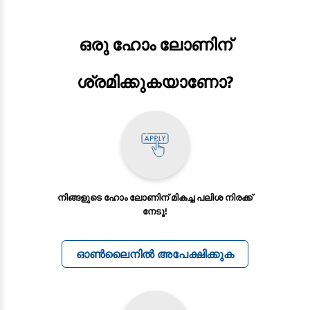
ഒരു ഹോം ലോണിന്
ശ്രമിക്കുകയാണോ?
നിങ്ങളുടെ ഹോം ലോണിന് മികച്ച പലിശ നിരക്ക്
നേടൂ!
ഓണ്‍ലൈനില്‍ അപേക്ഷിക്കുക