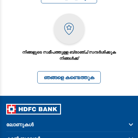
നിങ്ങളുടെ സമീപത്തുള്ള ബ്രാഞ്ച് സന്ദര്‍ശിക്കുക
നിങ്ങൾക്ക്
ഞങ്ങളെ കണ്ടെത്തുക
ലോണുകൾ