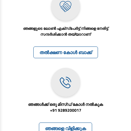
ഞങ്ങളുടെ ലോൺ എക്സ്പേര്‍ട്ട്‌ നിങ്ങളെ നേരിട്ട്
സന്ദർശിക്കാൻ തയ്യാറാണ്
തൽക്ഷണ കോൾ ബാക്ക്
ഞങ്ങൾക്ക് ഒരു മിസ്ഡ് കോൾ നൽകുക
+91 9289200017
ഞങ്ങളെ വിളിക്കുക