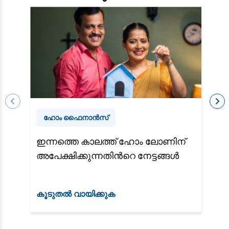
ഹോം ഫൈനാന്‍സ്
ഇന്നത്തെ കാലത്ത് ഹോം ലോണിന്
ഇ
അപേക്ഷിക്കുന്നതിന്‍റെ നേട്ടങ്ങൾ
വാ
മ
കൂടുതൽ വായിക്കുക
കൂ