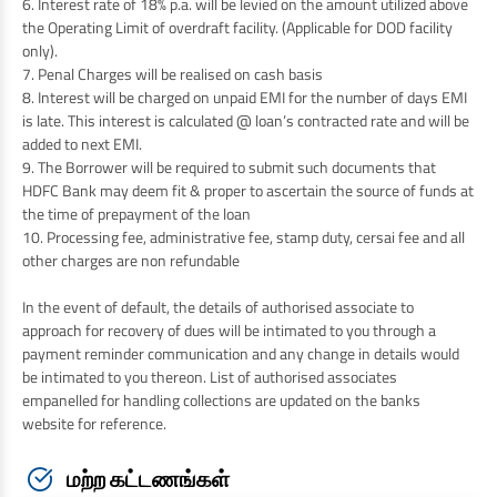
6. Interest rate of 18% p.a. will be levied on the amount utilized above
the Operating Limit of overdraft facility. (Applicable for DOD facility
only).
7. Penal Charges will be realised on cash basis
8. Interest will be charged on unpaid EMI for the number of days EMI
is late. This interest is calculated @ loan’s contracted rate and will be
added to next EMI.
9. The Borrower will be required to submit such documents that
HDFC Bank may deem fit & proper to ascertain the source of funds at
the time of prepayment of the loan
10. Processing fee, administrative fee, stamp duty, cersai fee and all
other charges are non refundable
In the event of default, the details of authorised associate to
approach for recovery of dues will be intimated to you through a
payment reminder communication and any change in details would
be intimated to you thereon. List of authorised associates
empanelled for handling collections are updated on the banks
website for reference.
மற்ற கட்டணங்கள்