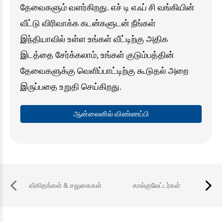
தேவைகளும் வளர்கிறது. எச் டி எஃப் சி வங்கியின்
வீட்டு விரிவாக்க கடன்களுடன் நீங்கள்
இந்தியாவில் உள்ள உங்கள் வீட்டிற்கு அதிக
இடத்தை சேர்க்கலாம், உங்கள் குடும்பத்தின்
தேவைகளுக்கு வெளிப்பாட்டிற்கு கூடுதல் அறை
இருப்பதை உறுதி செய்கிறது.
ஆன்லைனில் விண்ணப்பி
விகிதங்கள் & சலுகைகள்
கால்குலேட்டர்கள்