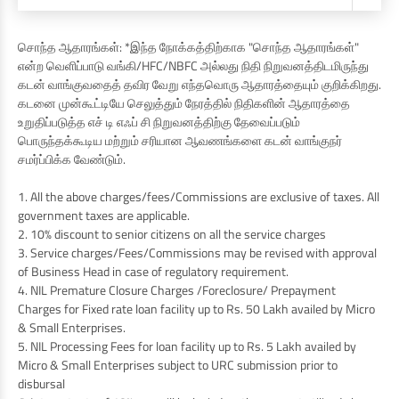
சொந்த ஆதாரங்கள்: *இந்த நோக்கத்திற்காக "சொந்த ஆதாரங்கள்"
என்ற வெளிப்பாடு வங்கி/HFC/NBFC அல்லது நிதி நிறுவனத்திடமிருந்து
கடன் வாங்குவதைத் தவிர வேறு எந்தவொரு ஆதாரத்தையும் குறிக்கிறது.
கடனை முன்கூட்டியே செலுத்தும் நேரத்தில் நிதிகளின் ஆதாரத்தை
உறுதிப்படுத்த எச் டி எஃப் சி நிறுவனத்திற்கு தேவைப்படும்
பொருந்தக்கூடிய மற்றும் சரியான ஆவணங்களை கடன் வாங்குநர்
சமர்ப்பிக்க வேண்டும்.
1. All the above charges/fees/Commissions are exclusive of taxes. All
government taxes are applicable.
2. 10% discount to senior citizens on all the service charges
3. Service charges/Fees/Commissions may be revised with approval
of Business Head in case of regulatory requirement.
4. NIL Premature Closure Charges /Foreclosure/ Prepayment
Charges for Fixed rate loan facility up to Rs. 50 Lakh availed by Micro
& Small Enterprises.
5. NIL Processing Fees for loan facility up to Rs. 5 Lakh availed by
Micro & Small Enterprises subject to URC submission prior to
disbursal