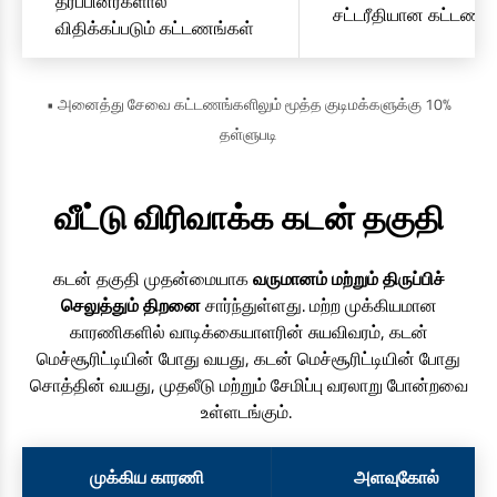
தரப்பினர்களால்
சட்டரீதியான கட்டணங்
விதிக்கப்படும் கட்டணங்கள்
• அனைத்து சேவை கட்டணங்களிலும் மூத்த குடிமக்களுக்கு 10%
தள்ளுபடி
வீட்டு விரிவாக்க கடன் தகுதி
கடன் தகுதி முதன்மையாக
வருமானம் மற்றும் திருப்பிச்
செலுத்தும் திறனை
சார்ந்துள்ளது. மற்ற முக்கியமான
காரணிகளில் வாடிக்கையாளரின் சுயவிவரம், கடன்
மெச்சூரிட்டியின் போது வயது, கடன் மெச்சூரிட்டியின் போது
சொத்தின் வயது, முதலீடு மற்றும் சேமிப்பு வரலாறு போன்றவை
உள்ளடங்கும்.
முக்கிய காரணி
அளவுகோல்