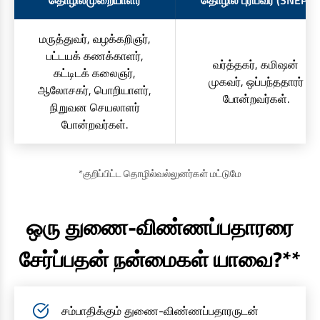
தொழில்முறையாளர்
தொழில் புரிபவர் (SNEP)
மருத்துவர், வழக்கறிஞர்,
பட்டயக் கணக்காளர்,
வர்த்தகர், கமிஷன்
கட்டிடக் கலைஞர்,
முகவர், ஒப்பந்ததாரர்
ஆலோசகர், பொறியாளர்,
போன்றவர்கள்.
நிறுவன செயலாளர்
போன்றவர்கள்.
*குறிப்பிட்ட தொழில்வல்லுனர்கள் மட்டுமே
ஒரு துணை-விண்ணப்பதாரரை
சேர்ப்பதன் நன்மைகள் யாவை?**
சம்பாதிக்கும் துணை-விண்ணப்பதாரருடன்