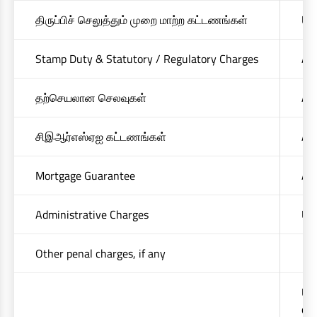
திருப்பிச் செலுத்தும் முறை மாற்ற கட்டணங்கள்
Up
Stamp Duty & Statutory / Regulatory Charges
At 
தற்செயலான செலவுகள்
At 
சிஇஆர்எஸ்ஏஐ கட்டணங்கள்
At 
Mortgage Guarantee
At 
Administrative Charges
Upt
Other penal charges, if any
Upt
out