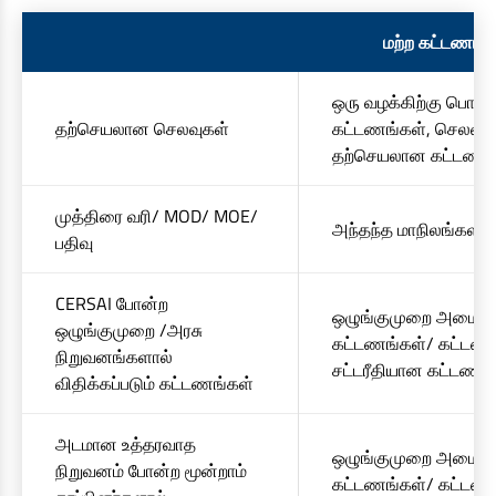
மற்ற கட்டணங்க
ஒரு வழக்கிற்கு பொரு
தற்செயலான செலவுகள்
கட்டணங்கள், செலவு 
தற்செயலான கட்டணங்கள
முத்திரை வரி/ MOD/ MOE/
அந்தந்த மாநிலங்களில்
பதிவு
CERSAI போன்ற
ஒழுங்குமுறை அமைப்ப
ஒழுங்குமுறை /அரசு
கட்டணங்கள்/ கட்டணத்
நிறுவனங்களால்
சட்டரீதியான கட்டணங்
விதிக்கப்படும் கட்டணங்கள்
அடமான உத்தரவாத
ஒழுங்குமுறை அமைப்ப
நிறுவனம் போன்ற மூன்றாம்
கட்டணங்கள்/ கட்டணத்