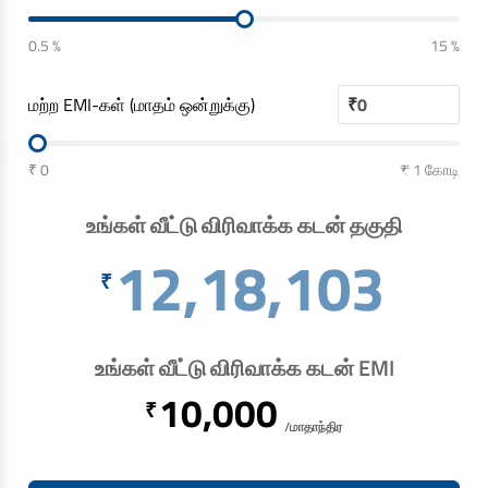
0.5 %
15 %
மற்ற EMI-கள் (மாதம் ஒன்றுக்கு)
₹
₹ 0
₹ 1 கோடி
உங்கள் வீட்டு விரிவாக்க கடன் தகுதி
12,18,103
₹
உங்கள் வீட்டு விரிவாக்க கடன் EMI
10,000
₹
/மாதாந்திர