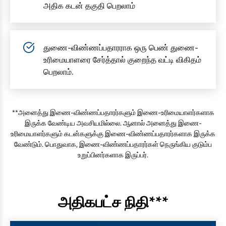
அதிக கடன் தகுதி பெறலாம்
துணை-விண்ணப்பதாரராக ஒரு பெண் துணை-
உரிமையாளரை சேர்த்தால் குறைந்த வட்டி விகிதம்
பெறலாம்.
**அனைத்து இணை-விண்ணப்பதாரர்களும் இணை-உரிமையாளர்களாக
இருக்க வேண்டிய அவசியமில்லை. ஆனால் அனைத்து இணை-
உரிமையாளர்களும் கடன்களுக்கு இணை-விண்ணப்பதாரர்களாக இருக்க
வேண்டும். பொதுவாக, இணை-விண்ணப்பதாரர்கள் நெருங்கிய குடும்ப
உறுப்பினர்களாக இருப்பர்.
அதிகபட்ச நிதி***