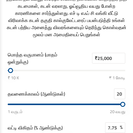
கடமைகள், கடன் வரலாறு, ஓய்வூதிய வயது போன்ற
காரணிகளை சார்ந்துள்ளது. எச் டி எஃப் சி வங்கி வீட்டு
விரிவாக்க கடன் தகுதி கால்குலேட்டரைப் பயன்படுத்தி உங்கள்
கடன் பற்றிய அனைத்து விவரங்களையும் தெரிந்து கொள்வதன்
மூலம் மன அமைதியைப் பெறுங்கள்
மொத்த வருமானம் (மாதம்
₹
ஒன்றுக்கு)
₹ 10 K
₹ 1 கோடி
தவணைக்காலம் (ஆண்டுகள்)
1 வருடம்
20 வயது
%
வட்டி விகிதம் (% ஆண்டுக்கு)