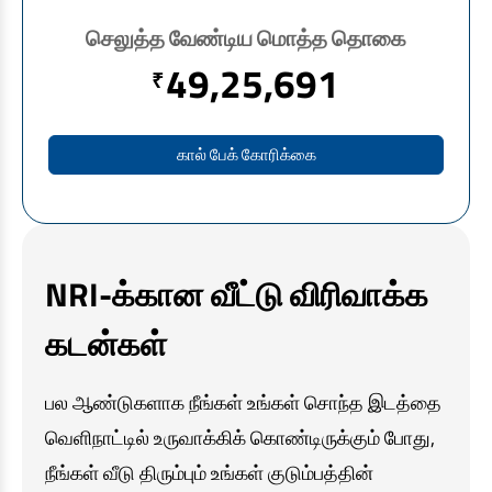
EV கார் கடன்
செலுத்த வேண்டிய மொத்த தொகை
டிராக்டர் கடன்
49,25,691
₹
தங்கக் கடன்
கால் பேக் கோரிக்கை
NRI-க்கான வீட்டு விரிவாக்க
கடன்கள்
பல ஆண்டுகளாக நீங்கள் உங்கள் சொந்த இடத்தை
வெளிநாட்டில் உருவாக்கிக் கொண்டிருக்கும் போது,
நீங்கள் வீடு திரும்பும் உங்கள் குடும்பத்தின்