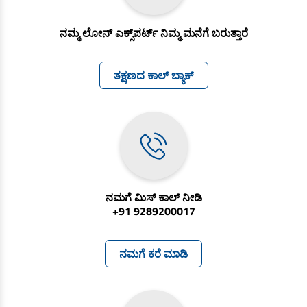
ನಮ್ಮ ಲೋನ್ ಎಕ್ಸ್‌ಪರ್ಟ್ ನಿಮ್ಮ ಮನೆಗೆ ಬರುತ್ತಾರೆ
ತಕ್ಷಣದ ಕಾಲ್ ಬ್ಯಾಕ್
ನಮಗೆ ಮಿಸ್ ಕಾಲ್ ನೀಡಿ
+91 9289200017
ನಮಗೆ ಕರೆ ಮಾಡಿ