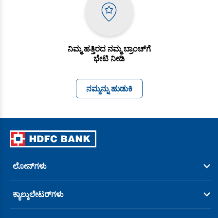
ನಿಮ್ಮ ಹತ್ತಿರದ ನಮ್ಮ ಬ್ರಾಂಚ್‌ಗೆ
ಭೇಟಿ ನೀಡಿ
ನಮ್ಮನ್ನು ಹುಡುಕಿ
ಲೋನ್‌ಗಳು
ಕ್ಯಾಲ್ಕುಲೇಟರ್‌ಗಳು