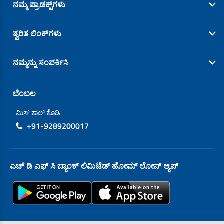
ನಮ್ಮ ಪ್ರಾಡಕ್ಟ್‌‌ಗಳು
ತ್ವರಿತ ಲಿಂಕ್‌ಗಳು
ನಮ್ಮನ್ನು ಸಂಪರ್ಕಿಸಿ
ಬೆಂಬಲ
ಮಿಸ್ ಕಾಲ್ ಕೊಡಿ
+91-9289200017
ಎಚ್ ಡಿ ಎಫ್ ಸಿ ಬ್ಯಾಂಕ್ ಲಿಮಿಟೆಡ್ ಹೋಮ್ ಲೋನ್ ಆ್ಯಪ್‌